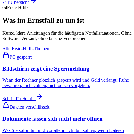
Zur Übersicht
04
Erste Hilfe
Was im Ernstfall zu tun ist
Kurze, klare Anleitungen für die häufigsten Notfallsituationen. Ohne
Software-Verkauf, ohne falsche Versprechen.
Alle Erste-Hilfe-Themen
PC gesperrt
Bildschirm zeigt eine Sperrmeldung
Wenn der Rechner plötzlich gesperrt wird und Geld verlangt: Ruhe
bewahren, nicht zahlen, methodisch vorgehen.
Schritt für Schritt
Dateien verschlüsselt
Dokumente lassen sich nicht mehr öffnen
Was Sie sofort tun und vor allem nicht tun sollten, wenn Dateien