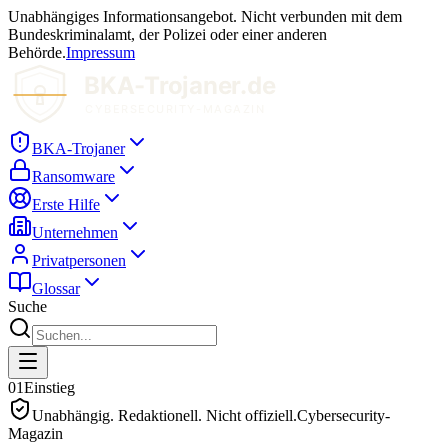
Unabhängiges Informationsangebot. Nicht verbunden mit dem
Bundeskriminalamt, der Polizei oder einer anderen
Behörde.
Impressum
BKA-Trojaner
Ransomware
Erste Hilfe
Unternehmen
Privatpersonen
Glossar
Suche
01
Einstieg
Unabhängig. Redaktionell. Nicht offiziell.
Cybersecurity-
Magazin