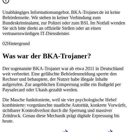
Unabhängiges Informationsangebot.
BKA-Trojaner.de ist keine
Behördenseite. Wir stehen in keiner Verbindung zum
Bundeskriminalamt, zur Polizei oder zum BSI. Im Notfall wenden
Sie sich bitte direkt an offizielle Stellen oder an einen
vertrauenswürdigen IT-Dienstleister.
02
Hintergrund
Was war der BKA-Trojaner?
Der sogenannte BKA-Trojaner war ab etwa 2011 in Deutschland
weit verbreitet. Eine gefälschte Behördenmeldung sperrte den
Rechner und behauptete, der Nutzer habe illegale Inhalte
aufgerufen. Zur angeblichen Entsperrung sollte ein Bußgeld per
Paysafecard oder Ukash gezahlt werden.
Die Masche funktionierte, weil sie vier psychologische Hebel
kombinierte: vorgetäuschte staatliche Autorität, konkrete Vorwürfe,
sichtbarer Kontrollverlust durch die Sperrung und massiver
Zeitdruck. Genau diese Mechanik prägt digitale Erpressung bis
heute.