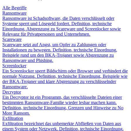
Alle Begriffe
Ransomware
Ransomware ist Schadsoftware, die Daten verschlüsselt oder
Systeme sperrt und Lösegeld fordert. Definition, technische
Einordnung, Abgrenzung zu Scareware und Screenlocker sowie
Relevanz für Privatpersonen und Unternehmen.
Scareware
Scareware setzt auf Angst, um Opfer zu Zahlungen oder
Installationen zu bewegen. Definition, technische Einordnung,
Beispiele rund um den BKA-Trojaner sowie Abgrenzung zu
Ransomware und Phishing.
Screenlocker
Ein Screenlocker sperrt Bildschirm oder Browser und verhindert die
normale Nutzung. Definition, technische Einordnung, Beispiele wie
der BKA-Trojaner und klare Abgrenzung zu verschlüsselnder
Ransomware.
Decryptor
Ein Decryptor ist ein Programm, das verschlüsselte Dateien einer
bestimmten Ransomware-Familie wieder lesbar machen kann.
Definition, technische Einordnung, Grenzen und Hinweise zu No
More Ransom.
Exfiltration
Exfiltration bezeichnet das unbemerkte Abfließen von Daten aus
einem System oder Netzwerk. Definition, technische Einordnung,