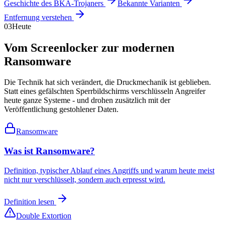
Geschichte des BKA-Trojaners
Bekannte Varianten
Entfernung verstehen
03
Heute
Vom Screenlocker zur modernen
Ransomware
Die Technik hat sich verändert, die Druckmechanik ist geblieben.
Statt eines gefälschten Sperrbildschirms verschlüsseln Angreifer
heute ganze Systeme - und drohen zusätzlich mit der
Veröffentlichung gestohlener Daten.
Ransomware
Was ist Ransomware?
Definition, typischer Ablauf eines Angriffs und warum heute meist
nicht nur verschlüsselt, sondern auch erpresst wird.
Definition lesen
Double Extortion