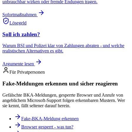
unbrauchbar wirken oder fremde Endungen tragen.
Sofortmaßnahmen
Lösegeld
Soll ich zahlen?
Warum BSI und Polizei klar von Zahlungen abraten - und welche
realistischen Alternativen es gibt.
Argumente lesen
Für Privatpersonen
Fake-Meldungen erkennen und sicher reagieren
Gefälschte BKA-Meldungen, gesperrte Browser und Anrufe von
angeblichem Microsoft-Support folgen erkennbaren Mustern. Wer
sie kennt, fällt seltener darauf herein.
Fake-BKA-Meldung erkennen
Browser gesperrt - was tun?