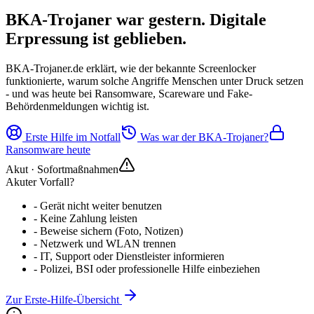
BKA-Trojaner war gestern.
Digitale
Erpressung ist geblieben.
BKA-Trojaner.de erklärt, wie der bekannte Screenlocker
funktionierte, warum solche Angriffe Menschen unter Druck setzen
- und was heute bei Ransomware, Scareware und Fake-
Behördenmeldungen wichtig ist.
Erste Hilfe im Notfall
Was war der BKA-Trojaner?
Ransomware heute
Akut · Sofortmaßnahmen
Akuter Vorfall?
- Gerät nicht weiter benutzen
- Keine Zahlung leisten
- Beweise sichern (Foto, Notizen)
- Netzwerk und WLAN trennen
- IT, Support oder Dienstleister informieren
- Polizei, BSI oder professionelle Hilfe einbeziehen
Zur Erste-Hilfe-Übersicht