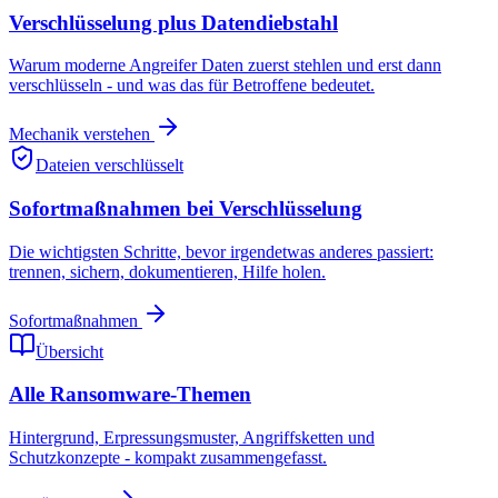
Verschlüsselung plus Datendiebstahl
Warum moderne Angreifer Daten zuerst stehlen und erst dann
verschlüsseln - und was das für Betroffene bedeutet.
Mechanik verstehen
Dateien verschlüsselt
Sofortmaßnahmen bei Verschlüsselung
Die wichtigsten Schritte, bevor irgendetwas anderes passiert:
trennen, sichern, dokumentieren, Hilfe holen.
Sofortmaßnahmen
Übersicht
Alle Ransomware-Themen
Hintergrund, Erpressungsmuster, Angriffsketten und
Schutzkonzepte - kompakt zusammengefasst.