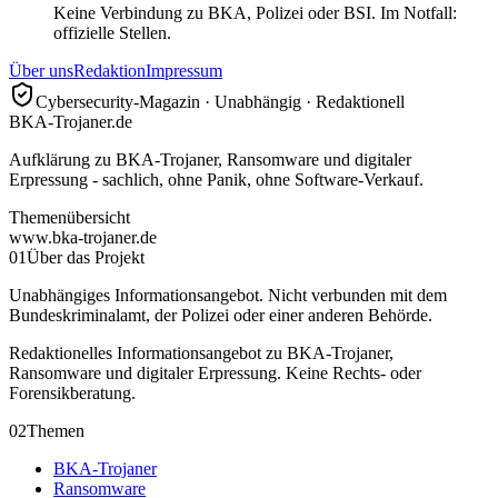
Keine Verbindung zu BKA, Polizei oder BSI. Im Notfall:
offizielle Stellen.
Über uns
Redaktion
Impressum
Cybersecurity-Magazin · Unabhängig · Redaktionell
BKA-Trojaner.de
Aufklärung zu BKA-Trojaner, Ransomware und digitaler
Erpressung - sachlich, ohne Panik, ohne Software-Verkauf.
Themenübersicht
www.bka-trojaner.de
01
Über das Projekt
Unabhängiges Informationsangebot. Nicht verbunden mit dem
Bundeskriminalamt, der Polizei oder einer anderen Behörde.
Redaktionelles Informationsangebot zu BKA-Trojaner,
Ransomware und digitaler Erpressung. Keine Rechts- oder
Forensikberatung.
02
Themen
BKA-Trojaner
Ransomware