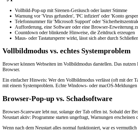
Vollbild-Pop-up mit Sirenen-Geräusch oder lauter Stimme
Warnung vor 'Virus gefunden', 'PC infiziert' oder 'Konto gesperr
Telefonnummer für 'Microsoft Support' oder 'Sicherheitszentral
Aufforderung, eine Software oder eine Browser-Erweiterung zu 
Countdown oder blinkende Hinweise, die Zeitdruck erzeugen
Maus- oder Tastatursperre wirkt, lässt sich aber durch Schließ
Vollbildmodus vs. echtes Systemproblem
Browser können Webseiten im Vollbildmodus darstellen. Das nutzen B
Browser.
Ein einfacher Hinweis: Wer den Vollbildmodus verlässt (oft mit der T
mit einem Systemproblem. Echte Windows- oder macOS-Meldungen er
Browser-Pop-up vs. Schadsoftware
Browser-Scareware lebt nur, solange der Tab offen ist. Sobald der Br
Neustart aktiv: Programme starten ungefragt, Warnungen erscheinen 
Wenn nach dem Neustart alles normal funktioniert, war es vermutlich