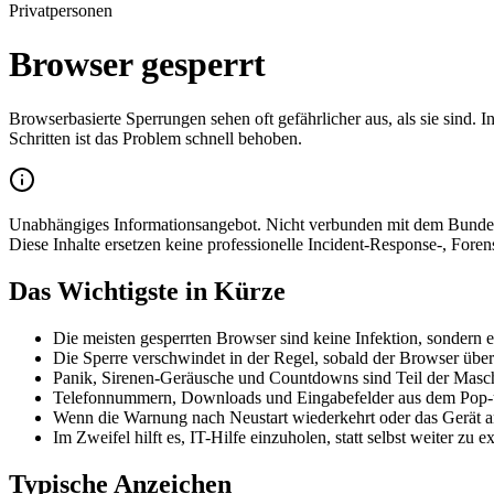
Privatpersonen
Browser gesperrt
Browserbasierte Sperrungen sehen oft gefährlicher aus, als sie sind. 
Schritten ist das Problem schnell behoben.
Unabhängiges Informationsangebot. Nicht verbunden mit dem Bundeskrim
Diese Inhalte ersetzen keine professionelle Incident-Response-, Foren
Das Wichtigste in Kürze
Die meisten gesperrten Browser sind keine Infektion, sondern 
Die Sperre verschwindet in der Regel, sobald der Browser über
Panik, Sirenen-Geräusche und Countdowns sind Teil der Masch
Telefonnummern, Downloads und Eingabefelder aus dem Pop-up
Wenn die Warnung nach Neustart wiederkehrt oder das Gerät and
Im Zweifel hilft es, IT-Hilfe einzuholen, statt selbst weiter zu 
Typische Anzeichen