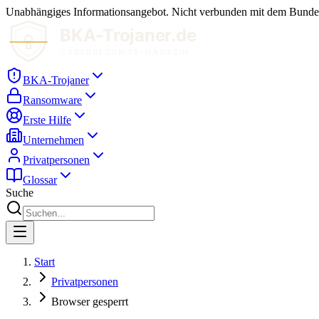
Unabhängiges Informationsangebot. Nicht verbunden mit dem Bundesk
BKA-Trojaner
Ransomware
Erste Hilfe
Unternehmen
Privatpersonen
Glossar
Suche
Start
Privatpersonen
Browser gesperrt