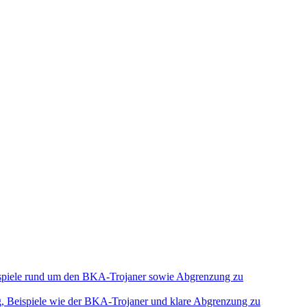
Beispiele rund um den BKA-Trojaner sowie Abgrenzung zu
ng, Beispiele wie der BKA-Trojaner und klare Abgrenzung zu