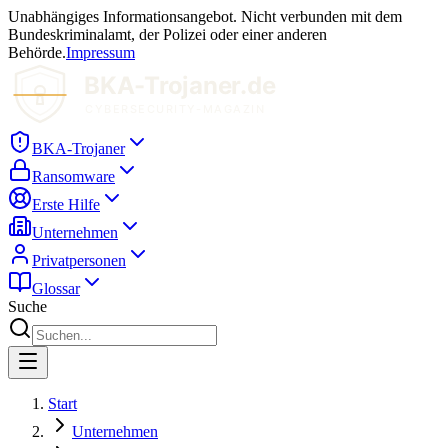
Unabhängiges Informationsangebot. Nicht verbunden mit dem
Bundeskriminalamt, der Polizei oder einer anderen
Behörde.
Impressum
BKA-Trojaner
Ransomware
Erste Hilfe
Unternehmen
Privatpersonen
Glossar
Suche
Start
Unternehmen