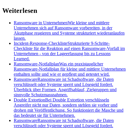
Weiterlesen
Ransomware in Unternehmen
Wie kleine und mittlere
Unternehmen sich auf Ransomware vorbereiten, in der
Akutphase reagieren und Systeme strukturiert wiederanlaufen
lassen.
Incident-Response-Checkliste
Strukturierte 9-Schritte-
Checkliste für die Reaktion auf einen Ransomware-Vorfall im
Unternehmen - von der Lageerfassung bis zu Lessons
Learned.
Ransomware-Notfallplan
Was ein praxistauglicher
Ransomware-Notfallplan für kleine und mittlere Unternehmen
enthalten sollte und wie er gepflegt und getestet wird.
Ransomware
Ransomware ist Schadsoftware, die Daten
verschlüsselt oder Systeme sperrt und Lösegeld fordert.
Überblick über Formen, Angriffsablauf, Zielgruppen und
sinnvolle Schutzmassnahmen.
Double Extortion
Bei Double Extortion verschlüsseln
Angreifer nicht nur Daten, sondern stehlen sie vorher und
drohen mit Veröffentlichung. So funktioniert die Masche und
das bedeutet sie für Unternehmen.
Ransomware
Ransomware ist Schadsoftware, die Daten
verschlüsselt oder Systeme sperrt und Lösegeld fordert.