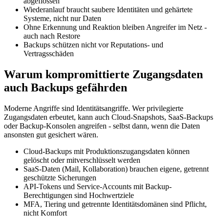
abgeflossen
Wiederanlauf braucht saubere Identitäten und gehärtete
Systeme, nicht nur Daten
Ohne Erkennung und Reaktion bleiben Angreifer im Netz -
auch nach Restore
Backups schützen nicht vor Reputations- und
Vertragsschäden
Warum kompromittierte Zugangsdaten
auch Backups gefährden
Moderne Angriffe sind Identitätsangriffe. Wer privilegierte
Zugangsdaten erbeutet, kann auch Cloud-Snapshots, SaaS-Backups
oder Backup-Konsolen angreifen - selbst dann, wenn die Daten
ansonsten gut gesichert wären.
Cloud-Backups mit Produktionszugangsdaten können
gelöscht oder mitverschlüsselt werden
SaaS-Daten (Mail, Kollaboration) brauchen eigene, getrennt
geschützte Sicherungen
API-Tokens und Service-Accounts mit Backup-
Berechtigungen sind Hochwertziele
MFA, Tiering und getrennte Identitätsdomänen sind Pflicht,
nicht Komfort