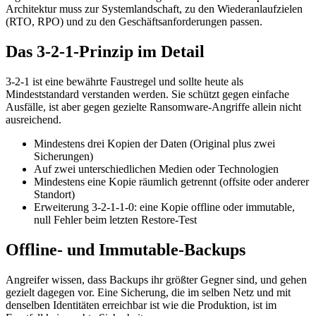
Architektur muss zur Systemlandschaft, zu den Wiederanlaufzielen
(RTO, RPO) und zu den Geschäftsanforderungen passen.
Das 3-2-1-Prinzip im Detail
3-2-1 ist eine bewährte Faustregel und sollte heute als
Mindeststandard verstanden werden. Sie schützt gegen einfache
Ausfälle, ist aber gegen gezielte Ransomware-Angriffe allein nicht
ausreichend.
Mindestens drei Kopien der Daten (Original plus zwei
Sicherungen)
Auf zwei unterschiedlichen Medien oder Technologien
Mindestens eine Kopie räumlich getrennt (offsite oder anderer
Standort)
Erweiterung 3-2-1-1-0: eine Kopie offline oder immutable,
null Fehler beim letzten Restore-Test
Offline- und Immutable-Backups
Angreifer wissen, dass Backups ihr größter Gegner sind, und gehen
gezielt dagegen vor. Eine Sicherung, die im selben Netz und mit
denselben Identitäten erreichbar ist wie die Produktion, ist im