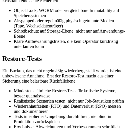
Ernstfall keine echte Sicherheit.
Object-Lock, WORM oder vergleichbare Immutability auf
Speichersystemen
Air-gapped oder regelmäßig physisch getrennte Medien
(Tape, Wechseldatenträger)
Schreibschutz auf Storage-Ebene, nicht nur auf Anwendungs-
Ebene
Klare Aufbewahrungsfristen, die kein Operator kurzfristig
unterlaufen kann
Restore-Tests
Ein Backup, das nicht regelmäßig wiederhergestellt wurde, ist eine
unbewiesene Annahme. Erst der Restore-Test macht aus einer
Sicherung eine belastbare Rückfallebene.
Mindestens jährliche Restore-Tests für kritische Systeme,
besser quartalsweise
Realistische Szenarien testen, nicht nur Job-Statistiken prüfen
Wiederanlaufzeiten (RTO) und Datenverlust (RPO) messen
und dokumentieren
Tests in isolierter Umgebung durchführen, nie blind in
Produktion zurückspielen
Ergebnisse, Abweichungen und Verbesserungen schriftlich